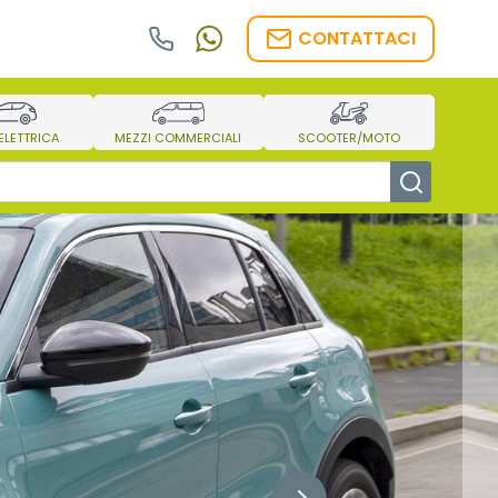
CONTATTACI
/ELETTRICA
MEZZI COMMERCIALI
SCOOTER/MOTO