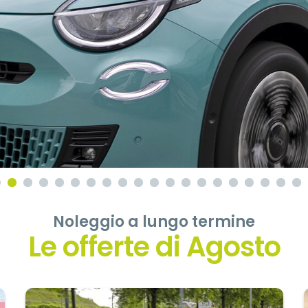
Noleggio a lungo termine
Le offerte di Agosto