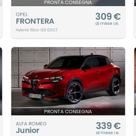
PRONTA CONSEGNA
309
€
OPEL
FRONTERA
al mese i.e.
Hybrid 110cv GS EDCT
PRONTA CONSEGNA
339
€
ALFA ROMEO
Junior
al mese i.e.