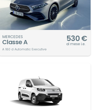
530
€
MERCEDES
Classe A
al mese i.e.
A 180 d Automatic Executive