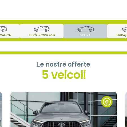
 WAGON
SUV/CROSSOVER
SPORT
IBRIDA
Le nostre offerte
5 veicoli